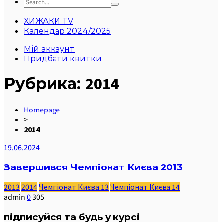
ХИЖАКИ TV
Календар 2024/2025
Мій аккаунт
Придбати квитки
Рубрика:
2014
Homepage
>
2014
19.06.2024
Завершився Чемпіонат Києва 2013
2013
2014
Чемпіонат Києва 13
Чемпіонат Києва 14
admin
0
305
підписуйся та будь у курсі