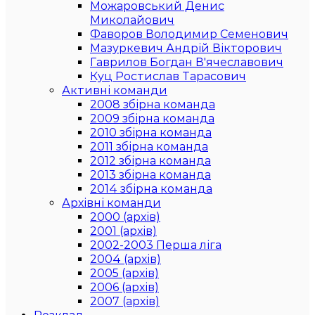
Можаровський Денис
Миколайович
Фаворов Володимир Семенович
Мазуркевич Андрій Вікторович
Гаврилов Богдан В'ячеславович
Куц Ростислав Тарасович
Активні команди
2008 збірна команда
2009 збірна команда
2010 збірна команда
2011 збірна команда
2012 збірна команда
2013 збірна команда
2014 збірна команда
Архівні команди
2000 (архів)
2001 (архів)
2002-2003 Перша ліга
2004 (архів)
2005 (архів)
2006 (архів)
2007 (архів)