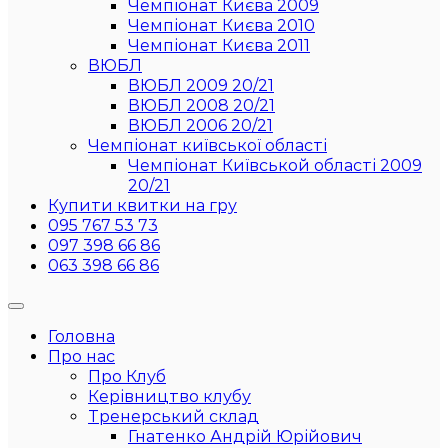
Чемпіонат Києва 2009
Чемпіонат Києва 2010
Чемпіонат Києва 2011
ВЮБЛ
ВЮБЛ 2009 20/21
ВЮБЛ 2008 20/21
ВЮБЛ 2006 20/21
Чемпіонат київської області
Чемпіонат Київськой області 2009
20/21
Купити квитки на гру
095 767 53 73
097 398 66 86
063 398 66 86
Головна
Про нас
Про Клуб
Керівництво клубу
Тренерський склад
Гнатенко Андрій Юрійович