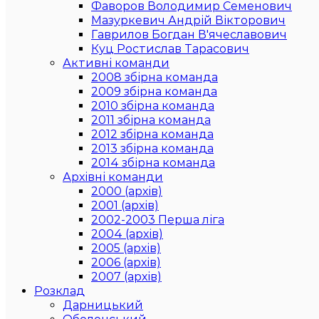
Фаворов Володимир Семенович
Мазуркевич Андрій Вікторович
Гаврилов Богдан В'ячеславович
Куц Ростислав Тарасович
Активні команди
2008 збірна команда
2009 збірна команда
2010 збірна команда
2011 збірна команда
2012 збірна команда
2013 збірна команда
2014 збірна команда
Архівні команди
2000 (архів)
2001 (архів)
2002-2003 Перша ліга
2004 (архів)
2005 (архів)
2006 (архів)
2007 (архів)
Розклад
Дарницький