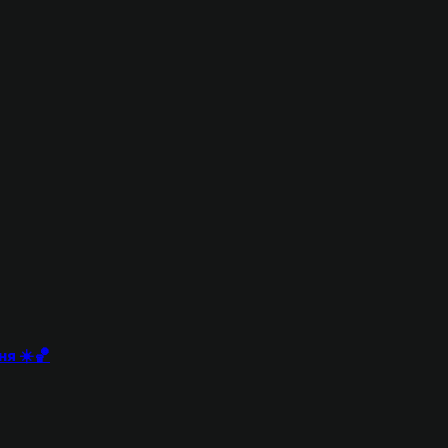
ня ☀️🏀