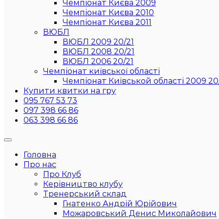
Чемпіонат Києва 2009
Чемпіонат Києва 2010
Чемпіонат Києва 2011
ВЮБЛ
ВЮБЛ 2009 20/21
ВЮБЛ 2008 20/21
ВЮБЛ 2006 20/21
Чемпіонат київської області
Чемпіонат Київськой області 2009 20
Купити квитки на гру
095 767 53 73
097 398 66 86
063 398 66 86
Головна
Про нас
Про Клуб
Керівництво клубу
Тренерський склад
Гнатенко Андрій Юрійович
Можаровський Денис Миколайович