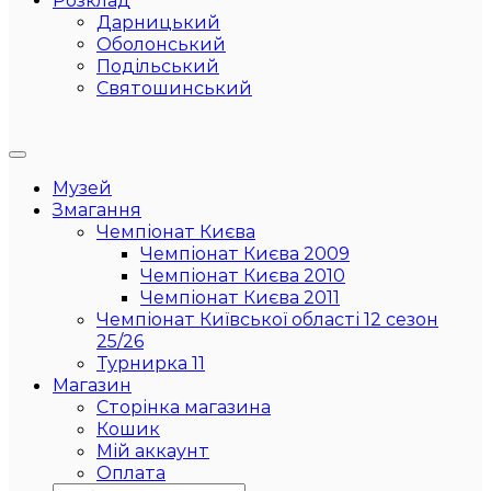
Розклад
Дарницький
Оболонський
Подільський
Святошинський
Музей
Змагання
Чемпіонат Києва
Чемпіонат Києва 2009
Чемпіонат Києва 2010
Чемпіонат Києва 2011
Чемпіонат Київської області 12 сезон
25/26
Турнирка 11
Магазин
Сторінка магазина
Кошик
Мій аккаунт
Оплата