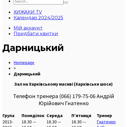
ХИЖАКИ TV
Календар 2024/2025
Мій аккаунт
Придбати квитки
Дарницький
Homepage
>
Дарницький
Зал на Харківському масиві (Харківське шосе)
Телефон тренера (066) 179-75-06 Андрій
Юрійович Гнатенко
Група
Понеділок
Середа
П’ятниця
Тренер
2013-
18.30 —
18.30 —
18.30 —
Гнатенко