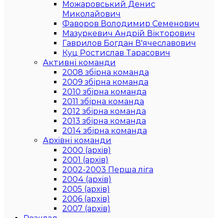
Можаровський Денис
Миколайович
Фаворов Володимир Семенович
Мазуркевич Андрій Вікторович
Гаврилов Богдан В'ячеславович
Куц Ростислав Тарасович
Активні команди
2008 збірна команда
2009 збірна команда
2010 збірна команда
2011 збірна команда
2012 збірна команда
2013 збірна команда
2014 збірна команда
Архівні команди
2000 (архів)
2001 (архів)
2002-2003 Перша ліга
2004 (архів)
2005 (архів)
2006 (архів)
2007 (архів)