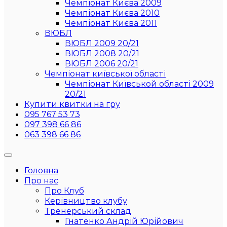
Чемпіонат Києва 2009
Чемпіонат Києва 2010
Чемпіонат Києва 2011
ВЮБЛ
ВЮБЛ 2009 20/21
ВЮБЛ 2008 20/21
ВЮБЛ 2006 20/21
Чемпіонат київської області
Чемпіонат Київськой області 2009
20/21
Купити квитки на гру
095 767 53 73
097 398 66 86
063 398 66 86
Головна
Про нас
Про Клуб
Керівництво клубу
Тренерський склад
Гнатенко Андрій Юрійович