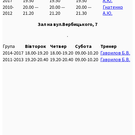
2017
19.50
19.50
19.50
А.Ю.
2010-
20.00 —
20.00 —
20.00 —
Гнатенко
2012
21.20
21.20
21.30
А.Ю.
Зал на вул.Вербицького, 7
.
Група
Вівторок
Четвер
Субота
Тренер
2014-2017
18.00-19.20
18.00-19.20
09.00-10.20
Гаврилов Б.В.
2011-2013
19.20-20.40
19.20-20.40
09.00-10.20
Гаврилов Б.В.