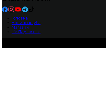
Головна
Новини клуба
Магазин
ЧУ Перша ліга
БК ХИЖАКИ -Прямуй до своєї мрії!
2010-2025