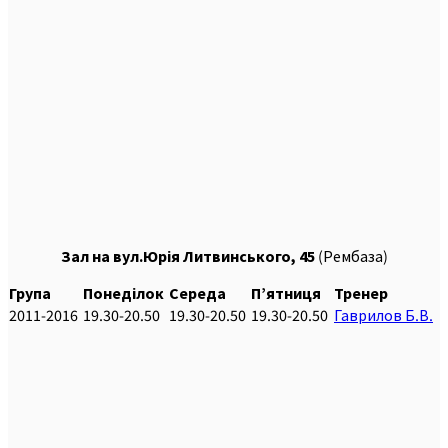
Зал на вул.Юрія Литвинського, 45
(Рембаза)
Група
Понеділок
Середа
П’ятниця
Тренер
2011-2016
19.30-20.50
19.30-20.50
19.30-20.50
Гаврилов Б.В.