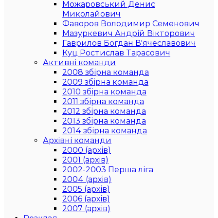
Можаровський Денис
Миколайович
Фаворов Володимир Семенович
Мазуркевич Андрій Вікторович
Гаврилов Богдан В'ячеславович
Куц Ростислав Тарасович
Активні команди
2008 збірна команда
2009 збірна команда
2010 збірна команда
2011 збірна команда
2012 збірна команда
2013 збірна команда
2014 збірна команда
Архівні команди
2000 (архів)
2001 (архів)
2002-2003 Перша ліга
2004 (архів)
2005 (архів)
2006 (архів)
2007 (архів)