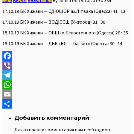
2009
ВЮБЛ
ВЮБЛ 2009
By
admin
on
18.10.2019
0
334
17.10.19 БК Хижаки — СДЮШОР ім.Літвака (Одесса) 41 : 13
17.10.19 БК Хижаки — ЗОДЮСШ (Ужгород) 31 : 30
18.10.19 БК Хижаки — ОБШ ім.Белостенного (Одесса) 26 : 35
18.10.19 БК Хижаки — ДБК «ЮГ — баскет» (Одесса) 30 : 14
Facebook
Viber
Telegram
WhatsApp
Email
Отправить
Добавить комментарий
Для отправки комментария вам необходимо