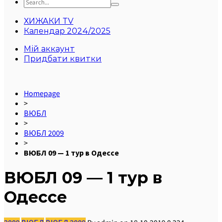
ХИЖАКИ TV
Календар 2024/2025
Мій аккаунт
Придбати квитки
Homepage
>
ВЮБЛ
>
ВЮБЛ 2009
>
ВЮБЛ 09 — 1 тур в Одессе
ВЮБЛ 09 — 1 тур в
Одессе