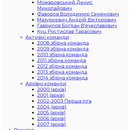
Можаровський Денис
Миколайович
Фаворов Володимир Семенович
Мазуркевич Андрій Вікторович
Гаврилов Богдан В'ячеславович
Куц Ростислав Тарасович
Активні команди
2008 збірна команда
2009 збірна команда
2010 збірна команда
2011 збірна команда
2012 збірна команда
2013 збірна команда
2014 збірна команда
Архівні команди
2000 (архів)
2001 (архів)
2002-2003 Перша ліга
2004 (архів)
2005 (архів)
2006 (архів)
2007 (архів)