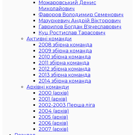
Можаровський Денис
Миколайович
Фаворов Володимир Семенович
Мазуркевич Андрій Вікторович
Гаврилов Богдан В'ячеславович
Куц Ростислав Тарасович
Активні команди
2008 збірна команда
2009 збірна команда
2010 збірна команда
2011 збірна команда
2012 збірна команда
2013 збірна команда
2014 збірна команда
Архівні команди
2000 (архів)
2001 (архів)
2002-2003 Перша ліга
2004 (архів)
2005 (архів)
2006 (архів)
2007 (архів)