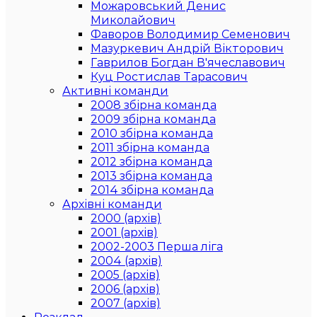
Можаровський Денис
Миколайович
Фаворов Володимир Семенович
Мазуркевич Андрій Вікторович
Гаврилов Богдан В'ячеславович
Куц Ростислав Тарасович
Активні команди
2008 збірна команда
2009 збірна команда
2010 збірна команда
2011 збірна команда
2012 збірна команда
2013 збірна команда
2014 збірна команда
Архівні команди
2000 (архів)
2001 (архів)
2002-2003 Перша ліга
2004 (архів)
2005 (архів)
2006 (архів)
2007 (архів)