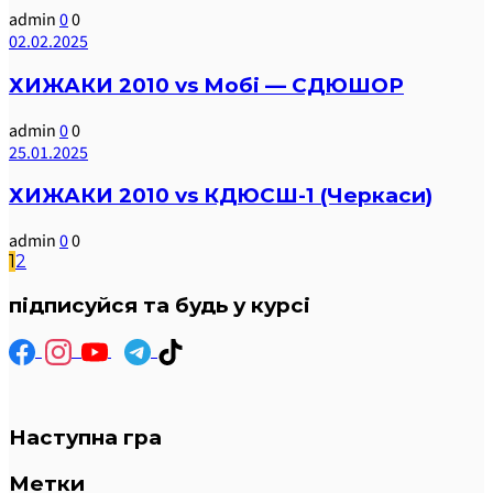
admin
0
0
02.02.2025
ХИЖАКИ 2010 vs Мобі — СДЮШОР
admin
0
0
25.01.2025
ХИЖАКИ 2010 vs КДЮСШ-1 (Черкаси)
admin
0
0
1
2
підписуйся та будь у курсі
Наступна гра
Метки