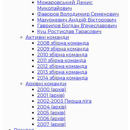
Можаровський Денис
Миколайович
Фаворов Володимир Семенович
Мазуркевич Андрій Вікторович
Гаврилов Богдан В'ячеславович
Куц Ростислав Тарасович
Активні команди
2008 збірна команда
2009 збірна команда
2010 збірна команда
2011 збірна команда
2012 збірна команда
2013 збірна команда
2014 збірна команда
Архівні команди
2000 (архів)
2001 (архів)
2002-2003 Перша ліга
2004 (архів)
2005 (архів)
2006 (архів)
2007 (архів)