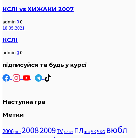
КСЛІ vs ХИЖАКИ 2007
admin
0
0
18.05.2021
КСЛІ
admin
0
0
підписуйся та будь у курсі
Наступна гра
Метки
вюбл
2008
2009
ПЛ
2006
TV
ЧК
ЧКО
2007
А-лига
ФБУ