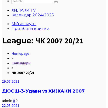
ХИЖАКИ TV
Календар 2024/2025
Мій аккаунт
Придбати квитки
League:
ЧК 2007 20/21
Homepage
>
Календари
>
ЧК 2007 20/21
29.05.2021
ДЮСШ-3-Удави vs ХИЖАКИ 2007
admin
0
0
22.05.2021