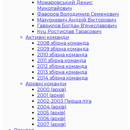
Можаровський Денис
Миколайович
Фаворов Володимир Семенович
Мазуркевич Андрій Вікторович
Гаврилов Богдан В'ячеславович
Куц Ростислав Тарасович
Активні команди
2008 збірна команда
2009 збірна команда
2010 збірна команда
2011 збірна команда
2012 збірна команда
2013 збірна команда
2014 збірна команда
Архівні команди
2000 (архів)
2001 (архів)
2002-2003 Перша ліга
2004 (архів)
2005 (архів)
2006 (архів)
2007 (архів)