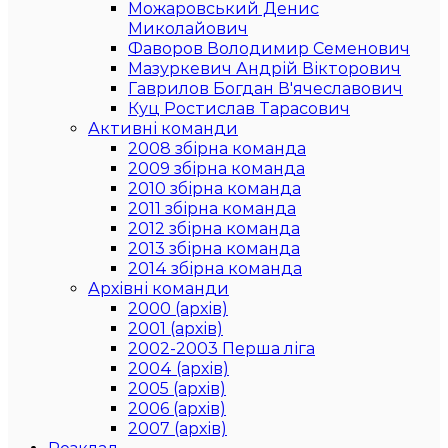
Можаровський Денис
Миколайович
Фаворов Володимир Семенович
Мазуркевич Андрій Вікторович
Гаврилов Богдан В'ячеславович
Куц Ростислав Тарасович
Активні команди
2008 збірна команда
2009 збірна команда
2010 збірна команда
2011 збірна команда
2012 збірна команда
2013 збірна команда
2014 збірна команда
Архівні команди
2000 (архів)
2001 (архів)
2002-2003 Перша ліга
2004 (архів)
2005 (архів)
2006 (архів)
2007 (архів)