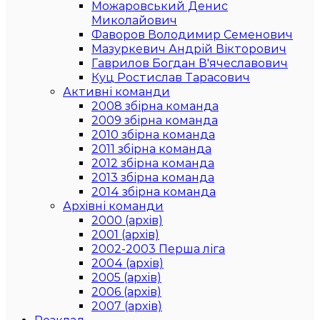
Можаровський Денис
Миколайович
Фаворов Володимир Семенович
Мазуркевич Андрій Вікторович
Гаврилов Богдан В'ячеславович
Куц Ростислав Тарасович
Активні команди
2008 збірна команда
2009 збірна команда
2010 збірна команда
2011 збірна команда
2012 збірна команда
2013 збірна команда
2014 збірна команда
Архівні команди
2000 (архів)
2001 (архів)
2002-2003 Перша ліга
2004 (архів)
2005 (архів)
2006 (архів)
2007 (архів)