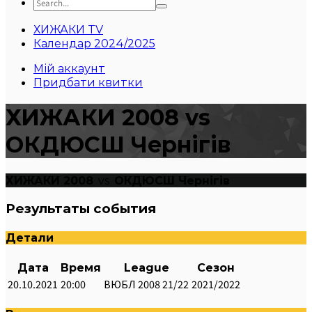
ХИЖАКИ TV
Календар 2024/2025
Мій аккаунт
Придбати квитки
ХИЖАКИ 2008 vs
ОКДЮСШ Чернігів
ХИЖАКИ 2008
vs
ОКДЮСШ Чернігів
Результаты события
Детали
Дата
Время
League
Сезон
20.10.2021
20:00
ВЮБЛ 2008 21/22
2021/2022