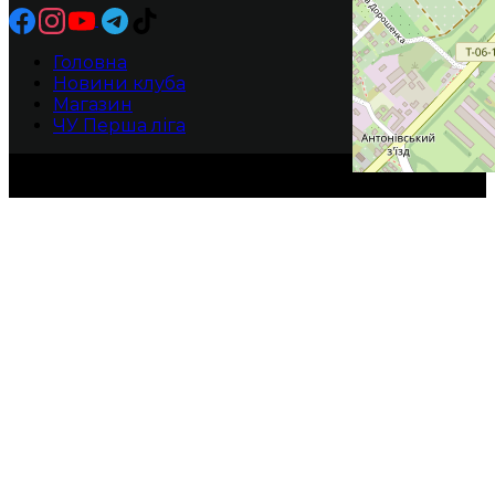
Головна
Новини клуба
Магазин
ЧУ Перша ліга
БК ХИЖАКИ -Прямуй до своєї мрії!
2010-2025