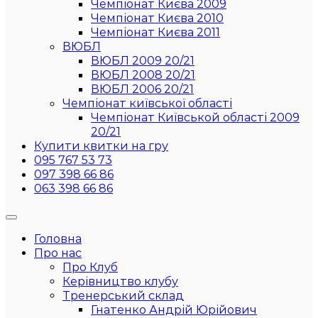
Чемпіонат Києва 2009
Чемпіонат Києва 2010
Чемпіонат Києва 2011
ВЮБЛ
ВЮБЛ 2009 20/21
ВЮБЛ 2008 20/21
ВЮБЛ 2006 20/21
Чемпіонат київської області
Чемпіонат Київськой області 2009
20/21
Купити квитки на гру
095 767 53 73
097 398 66 86
063 398 66 86
Головна
Про нас
Про Клуб
Керівництво клубу
Тренерський склад
Гнатенко Андрій Юрійович