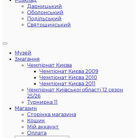
Розклад
Дарницький
Оболонський
Подільський
Святошинський
Музей
Змагання
Чемпіонат Києва
Чемпіонат Києва 2009
Чемпіонат Києва 2010
Чемпіонат Києва 2011
Чемпіонат Київської області 12 сезон
25/26
Турнирка 11
Магазин
Сторінка магазина
Кошик
Мій аккаунт
Оплата