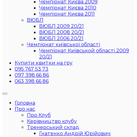
Чемпіонат Києва 2009
Чемпіонат Києва 2010
Чемпіонат Києва 2011
ВЮБЛ
ВЮБЛ 2009 20/21
ВЮБЛ 2008 20/21
ВЮБЛ 2006 20/21
Чемпіонат київської області
Чемпіонат Київськой області 2009
20/21
Купити квитки на гру
095 767 53 73
097 398 66 86
063 398 66 86
Головна
Про нас
Про Клуб
Керівництво клубу
Тренерський склад
Гнатенко Андрій Юрійович