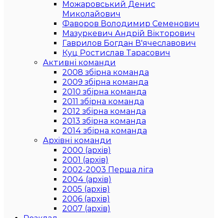
Можаровський Денис
Миколайович
Фаворов Володимир Семенович
Мазуркевич Андрій Вікторович
Гаврилов Богдан В'ячеславович
Куц Ростислав Тарасович
Активні команди
2008 збірна команда
2009 збірна команда
2010 збірна команда
2011 збірна команда
2012 збірна команда
2013 збірна команда
2014 збірна команда
Архівні команди
2000 (архів)
2001 (архів)
2002-2003 Перша ліга
2004 (архів)
2005 (архів)
2006 (архів)
2007 (архів)