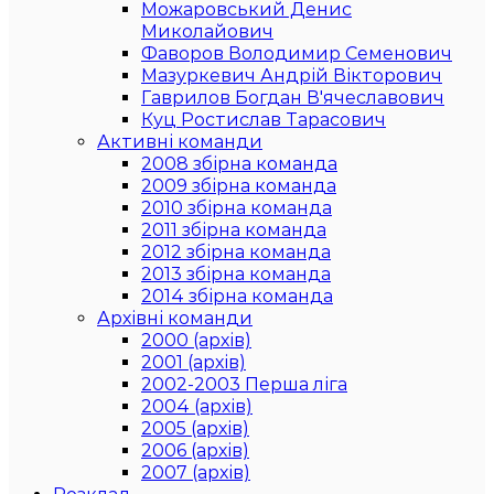
Можаровський Денис
Миколайович
Фаворов Володимир Семенович
Мазуркевич Андрій Вікторович
Гаврилов Богдан В'ячеславович
Куц Ростислав Тарасович
Активні команди
2008 збірна команда
2009 збірна команда
2010 збірна команда
2011 збірна команда
2012 збірна команда
2013 збірна команда
2014 збірна команда
Архівні команди
2000 (архів)
2001 (архів)
2002-2003 Перша ліга
2004 (архів)
2005 (архів)
2006 (архів)
2007 (архів)