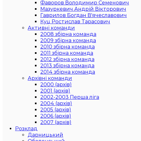
Фаворов Володимир Семенович
Мазуркевич Андрій Вікторович
Гаврилов Богдан В'ячеславович
Куц Ростислав Тарасович
Активні команди
2008 збірна команда
2009 збірна команда
2010 збірна команда
2011 збірна команда
2012 збірна команда
2013 збірна команда
2014 збірна команда
Архівні команди
2000 (архів)
2001 (архів)
2002-2003 Перша ліга
2004 (архів)
2005 (архів)
2006 (архів)
2007 (архів)
Розклад
Дарницький