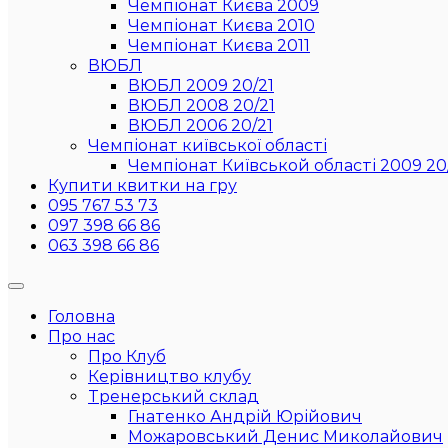
Чемпіонат Києва 2009
Чемпіонат Києва 2010
Чемпіонат Києва 2011
ВЮБЛ
ВЮБЛ 2009 20/21
ВЮБЛ 2008 20/21
ВЮБЛ 2006 20/21
Чемпіонат київської області
Чемпіонат Київськой області 2009 20
Купити квитки на гру
095 767 53 73
097 398 66 86
063 398 66 86
Головна
Про нас
Про Клуб
Керівництво клубу
Тренерський склад
Гнатенко Андрій Юрійович
Можаровський Денис Миколайович