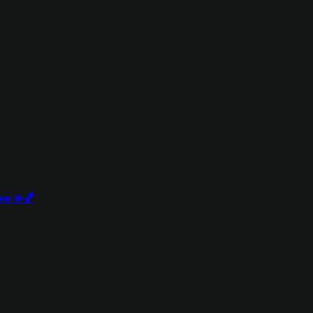
ня ☀️🏀