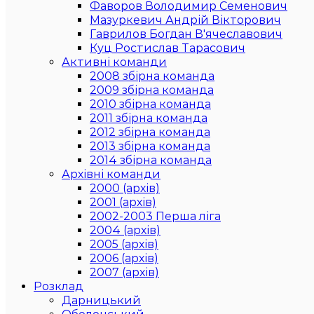
Фаворов Володимир Семенович
Мазуркевич Андрій Вікторович
Гаврилов Богдан В'ячеславович
Куц Ростислав Тарасович
Активні команди
2008 збірна команда
2009 збірна команда
2010 збірна команда
2011 збірна команда
2012 збірна команда
2013 збірна команда
2014 збірна команда
Архівні команди
2000 (архів)
2001 (архів)
2002-2003 Перша ліга
2004 (архів)
2005 (архів)
2006 (архів)
2007 (архів)
Розклад
Дарницький