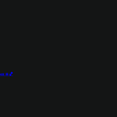
ня ☀️🏀