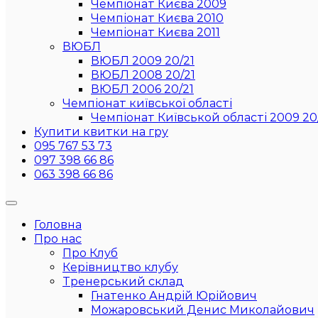
Чемпіонат Києва 2009
Чемпіонат Києва 2010
Чемпіонат Києва 2011
ВЮБЛ
ВЮБЛ 2009 20/21
ВЮБЛ 2008 20/21
ВЮБЛ 2006 20/21
Чемпіонат київської області
Чемпіонат Київськой області 2009 20
Купити квитки на гру
095 767 53 73
097 398 66 86
063 398 66 86
Головна
Про нас
Про Клуб
Керівництво клубу
Тренерський склад
Гнатенко Андрій Юрійович
Можаровський Денис Миколайович