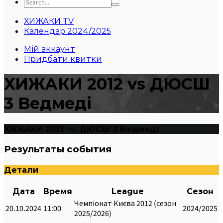
ХИЖАКИ TV
Календар 2024/2025
Мій аккаунт
Придбати квитки
ХИЖАКИ 2012 vs ДЮСШ
3 Ведмеді
ХИЖАКИ 2012
vs
ДЮСШ 3 Ведмеді
Результаты события
Детали
Дата
Время
League
Сезон
Чемпіонат Києва 2012 (сезон
20.10.2024
11:00
2024/2025
2025/2026)