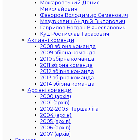
Можаровський Денис
Миколайович
Фаворов Володимир Семенович
Мазуркевич Андрій Вікторович
Гаврилов Богдан В'ячеславович
Куц Ростислав Тарасович
Активні команди
2008 збірна команда
2009 збірна команда
2010 збірна команда
2011 збірна команда
2012 збірна команда
2013 збірна команда
2014 збірна команда
Архівні команди
2000 (архів)
2001 (архів)
2002-2003 Перша ліга
2004 (архів)
2005 (архів)
2006 (архів)
2007 (архів)