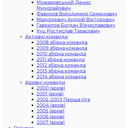
Можаровський Денис
Миколайович
Фаворов Володимир Семенович
Мазуркевич Андрій Вікторович
Гаврилов Богдан В'ячеславович
Куц Ростислав Тарасович
Активні команди
2008 збірна команда
2009 збірна команда
2010 збірна команда
2011 збірна команда
2012 збірна команда
2013 збірна команда
2014 збірна команда
Архівні команди
2000 (архів)
2001 (архів)
2002-2003 Перша ліга
2004 (архів)
2005 (архів)
2006 (архів)
2007 (архів)