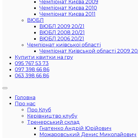
Чемпіонат Києва 2009
Чемпіонат Києва 2010
Чемпіонат Києва 2011
ВЮБЛ
ВЮБЛ 2009 20/21
ВЮБЛ 2008 20/21
ВЮБЛ 2006 20/21
Чемпіонат київської області
Чемпіонат Київськой області 2009 20
Купити квитки на гру
095 767 53 73
097 398 66 86
063 398 66 86
Головна
Про нас
Про Клуб
Керівництво клубу
Тренерський склад
Гнатенко Андрій Юрійович
Можаровський Денис Миколайович