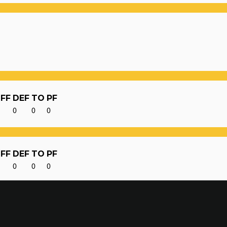
FF
DEF
TO
PF
0
0
0
FF
DEF
TO
PF
0
0
0