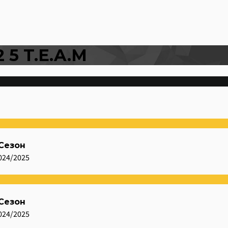
5 T.E.A.M
Сезон
024/2025
Сезон
024/2025