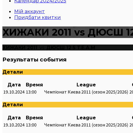
Календар 2024/2025
Мій аккаунт
Придбати квитки
ХИЖАКИ 2011 vs ДЮСШ 12 
ХИЖАКИ 2011
vs
ДЮСШ 12 5 T.E.A.M
Результаты события
Детали
Дата
Время
League
19.10.2024
13:00
Чемпіонат Києва 2011 (сезон 2025/2026)
2
Детали
Дата
Время
League
19.10.2024
13:00
Чемпіонат Києва 2011 (сезон 2025/2026)
2