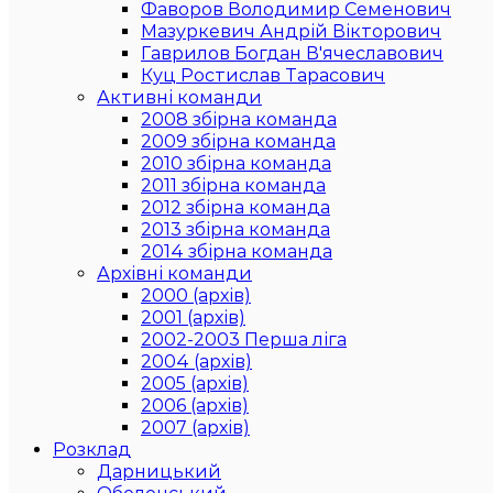
Фаворов Володимир Семенович
Мазуркевич Андрій Вікторович
Гаврилов Богдан В'ячеславович
Куц Ростислав Тарасович
Активні команди
2008 збірна команда
2009 збірна команда
2010 збірна команда
2011 збірна команда
2012 збірна команда
2013 збірна команда
2014 збірна команда
Архівні команди
2000 (архів)
2001 (архів)
2002-2003 Перша ліга
2004 (архів)
2005 (архів)
2006 (архів)
2007 (архів)
Розклад
Дарницький