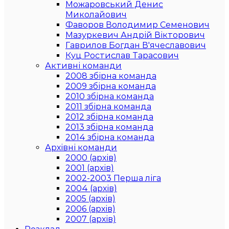
Можаровський Денис
Миколайович
Фаворов Володимир Семенович
Мазуркевич Андрій Вікторович
Гаврилов Богдан В'ячеславович
Куц Ростислав Тарасович
Активні команди
2008 збірна команда
2009 збірна команда
2010 збірна команда
2011 збірна команда
2012 збірна команда
2013 збірна команда
2014 збірна команда
Архівні команди
2000 (архів)
2001 (архів)
2002-2003 Перша ліга
2004 (архів)
2005 (архів)
2006 (архів)
2007 (архів)