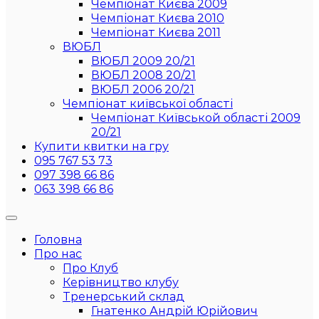
Чемпіонат Києва 2009
Чемпіонат Києва 2010
Чемпіонат Києва 2011
ВЮБЛ
ВЮБЛ 2009 20/21
ВЮБЛ 2008 20/21
ВЮБЛ 2006 20/21
Чемпіонат київської області
Чемпіонат Київськой області 2009
20/21
Купити квитки на гру
095 767 53 73
097 398 66 86
063 398 66 86
Головна
Про нас
Про Клуб
Керівництво клубу
Тренерський склад
Гнатенко Андрій Юрійович