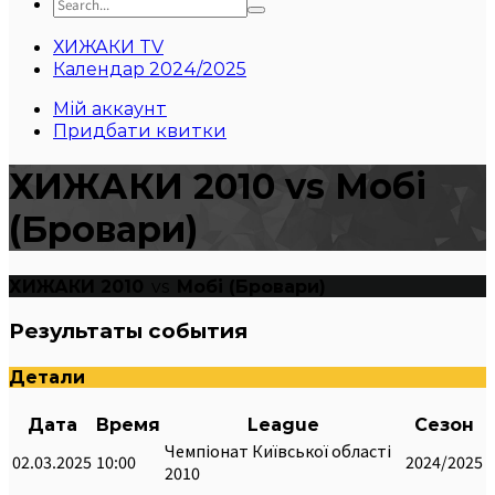
ХИЖАКИ TV
Календар 2024/2025
Мій аккаунт
Придбати квитки
ХИЖАКИ 2010 vs Мобі
(Бровари)
ХИЖАКИ 2010
vs
Мобі (Бровари)
Результаты события
Детали
Дата
Время
League
Сезон
Чемпіонат Київської області
02.03.2025
10:00
2024/2025
2010