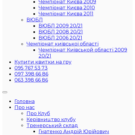
Чемпіонат Києва 2009
Чемпіонат Києва 2010
Чемпіонат Києва 2011
ВЮБЛ
ВЮБЛ 2009 20/21
ВЮБЛ 2008 20/21
ВЮБЛ 2006 20/21
Чемпіонат київської області
Чемпіонат Київськой області 2009
20/21
Купити квитки на гру
095 767 53 73
097 398 66 86
063 398 66 86
Головна
Про нас
Про Клуб
Керівництво клубу
Тренерський склад
Гнатенко Андрій Юрійович