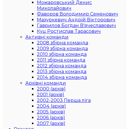
Можаровський Денис
Миколайович
Фаворов Володимир Семенович
Мазуркевич Андрій Вікторович
Гаврилов Богдан В'ячеславович
Куц Ростислав Тарасович
Активні команди
2008 збірна команда
2009 збірна команда
2010 збірна команда
2011 збірна команда
2012 збірна команда
2013 збірна команда
2014 збірна команда
Архівні команди
2000 (архів)
2001 (архів)
2002-2003 Перша ліга
2004 (архів)
2005 (архів)
2006 (архів)
2007 (архів)