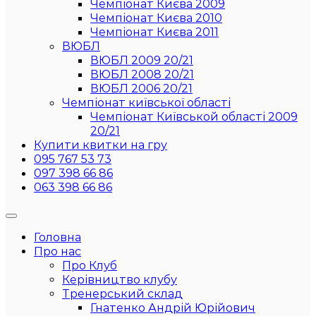
Чемпіонат Києва 2009
Чемпіонат Києва 2010
Чемпіонат Києва 2011
ВЮБЛ
ВЮБЛ 2009 20/21
ВЮБЛ 2008 20/21
ВЮБЛ 2006 20/21
Чемпіонат київської області
Чемпіонат Київськой області 2009
20/21
Купити квитки на гру
095 767 53 73
097 398 66 86
063 398 66 86
Головна
Про нас
Про Клуб
Керівництво клубу
Тренерський склад
Гнатенко Андрій Юрійович