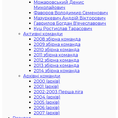
Можаровський Денис
Миколайович
Фаворов Володимир Семенович
Мазуркевич Андрій Вікторович
Гаврилов Богдан В'ячеславович
Куц Ростислав Тарасович
Активні команди
2008 збірна команда
2009 збірна команда
2010 збірна команда
2011 збірна команда
2012 збірна команда
2013 збірна команда
2014 збірна команда
Архівні команди
2000 (архів)
2001 (архів)
2002-2003 Перша ліга
2004 (архів)
2005 (архів)
2006 (архів)
2007 (архів)