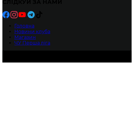
СЛІДКУЙ ЗА НАМИ
Головна
Новини клуба
Магазин
ЧУ Перша ліга
БК ХИЖАКИ -Прямуй до своєї мрії!
2010-2025