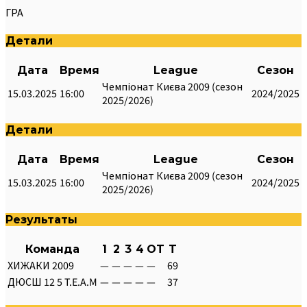
ГРА
Детали
Дата
Время
League
Сезон
Чемпіонат Києва 2009 (сезон
15.03.2025
16:00
2024/2025
2025/2026)
Детали
Дата
Время
League
Сезон
Чемпіонат Києва 2009 (сезон
15.03.2025
16:00
2024/2025
2025/2026)
Результаты
Команда
1
2
3
4
OT
T
ХИЖАКИ 2009
—
—
—
—
—
69
ДЮСШ 12 5 T.E.A.M
—
—
—
—
—
37