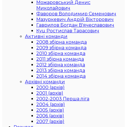
Можаровський Денис
Миколайович
Фаворов Володимир Семенович
Мазуркевич Андрій Вікторович
Гаврилов Богдан В'ячеславович
Куц Ростислав Тарасович
Активні команди
2008 збірна команда
2009 збірна команда
2010 збірна команда
2011 збірна команда
2012 збірна команда
2013 збірна команда
2014 збірна команда
Архівні команди
2000 (архів)
2001 (архів)
2002-2003 Перша ліга
2004 (архів)
2005 (архів)
2006 (архів)
2007 (архів)