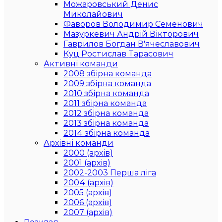
Можаровський Денис
Миколайович
Фаворов Володимир Семенович
Мазуркевич Андрій Вікторович
Гаврилов Богдан В'ячеславович
Куц Ростислав Тарасович
Активні команди
2008 збірна команда
2009 збірна команда
2010 збірна команда
2011 збірна команда
2012 збірна команда
2013 збірна команда
2014 збірна команда
Архівні команди
2000 (архів)
2001 (архів)
2002-2003 Перша ліга
2004 (архів)
2005 (архів)
2006 (архів)
2007 (архів)