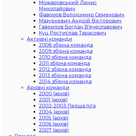
Можаровський Денис
Миколайович
Фаворов Володимир Семенович
Мазуркевич Андрій Вікторович
Гаврилов Богдан В'ячеславович
Куц Ростислав Тарасович
Активні команди
2008 збірна команда
2009 збірна команда
2010 збірна команда
2011 збірна команда
2012 збірна команда
2013 збірна команда
2014 збірна команда
Архівні команди
2000 (архів)
2001 (архів)
2002-2003 Перша ліга
2004 (архів)
2005 (архів)
2006 (архів)
2007 (архів)