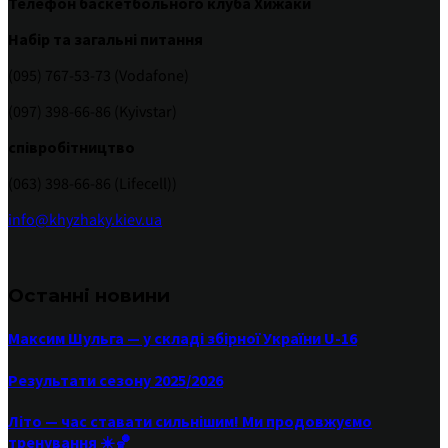
Телефон баскетбольного клуба Хижаки
Набір та загальні питання
(095) 767-53-73 (Vodafone)
(097) 398-66-86 (Kyivstar)
співробітництво
(063) 398-66-86 (Lifecell))
info@khyzhaky.kiev.ua
Останні новини
Максим Шульга — у складі збірної України U-16
Результати сезону 2025/2026
Літо — час ставати сильнішим! Ми продовжуємо
тренування ☀️🏀