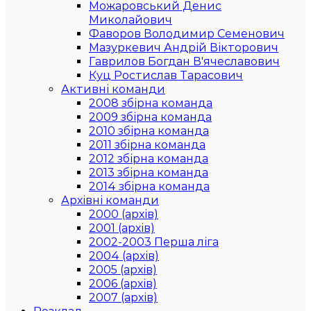
Можаровський Денис
Миколайович
Фаворов Володимир Семенович
Мазуркевич Андрій Вікторович
Гаврилов Богдан В'ячеславович
Куц Ростислав Тарасович
Активні команди
2008 збірна команда
2009 збірна команда
2010 збірна команда
2011 збірна команда
2012 збірна команда
2013 збірна команда
2014 збірна команда
Архівні команди
2000 (архів)
2001 (архів)
2002-2003 Перша ліга
2004 (архів)
2005 (архів)
2006 (архів)
2007 (архів)