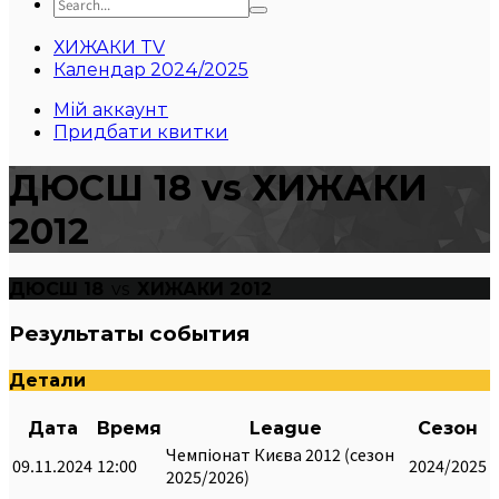
ХИЖАКИ TV
Календар 2024/2025
Мій аккаунт
Придбати квитки
ДЮСШ 18 vs ХИЖАКИ
2012
ДЮСШ 18
vs
ХИЖАКИ 2012
Результаты события
Детали
Дата
Время
League
Сезон
Чемпіонат Києва 2012 (сезон
09.11.2024
12:00
2024/2025
2025/2026)