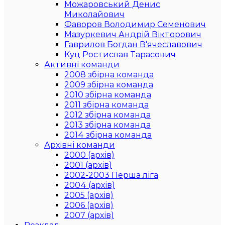
Можаровський Денис
Миколайович
Фаворов Володимир Семенович
Мазуркевич Андрій Вікторович
Гаврилов Богдан В'ячеславович
Куц Ростислав Тарасович
Активні команди
2008 збірна команда
2009 збірна команда
2010 збірна команда
2011 збірна команда
2012 збірна команда
2013 збірна команда
2014 збірна команда
Архівні команди
2000 (архів)
2001 (архів)
2002-2003 Перша ліга
2004 (архів)
2005 (архів)
2006 (архів)
2007 (архів)