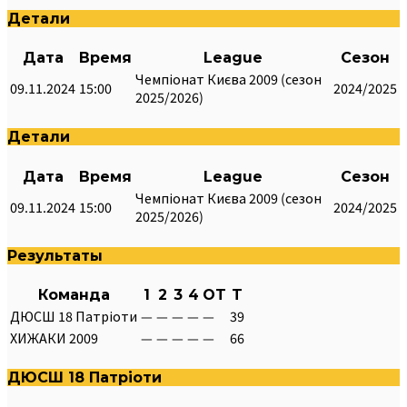
Детали
Дата
Время
League
Сезон
Чемпіонат Києва 2009 (сезон
09.11.2024
15:00
2024/2025
2025/2026)
Детали
Дата
Время
League
Сезон
Чемпіонат Києва 2009 (сезон
09.11.2024
15:00
2024/2025
2025/2026)
Результаты
Команда
1
2
3
4
OT
T
ДЮСШ 18 Патріоти
—
—
—
—
—
39
ХИЖАКИ 2009
—
—
—
—
—
66
ДЮСШ 18 Патріоти