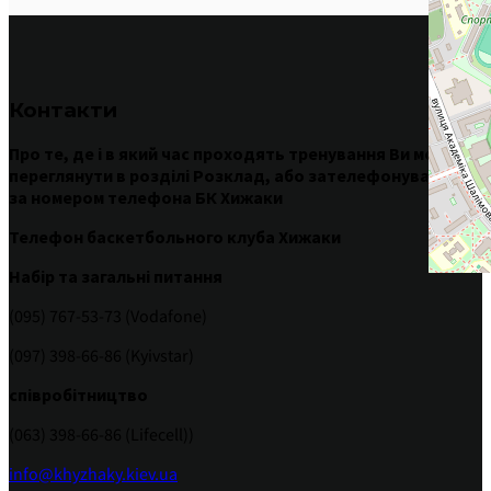
Контакти
Про те
,
де
і
в
який час
проходять
тренування
Ви
можете
переглянути
в
розділі
Розклад
,
або
зателефонувавши
за номером
телефона БК Хижаки
Телефон баскетбольного клуба Хижаки
Набір та загальні питання
(095) 767-53-73 (Vodafone)
(097) 398-66-86 (Kyivstar)
співробітництво
(063) 398-66-86 (Lifecell))
info@khyzhaky.kiev.ua