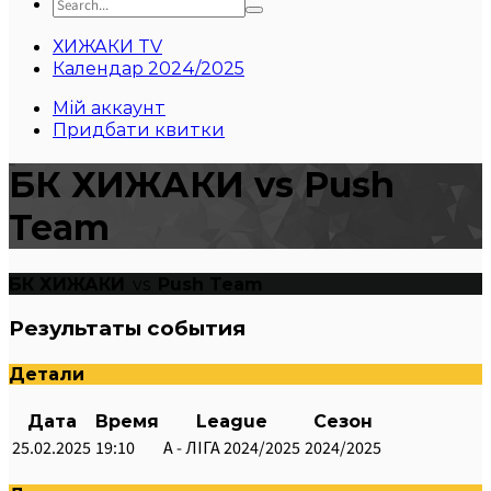
ХИЖАКИ TV
Календар 2024/2025
Мій аккаунт
Придбати квитки
БК ХИЖАКИ vs Push
Team
БК ХИЖАКИ
vs
Push Team
Результаты события
Детали
Дата
Время
League
Сезон
25.02.2025
19:10
А - ЛІГА 2024/2025
2024/2025