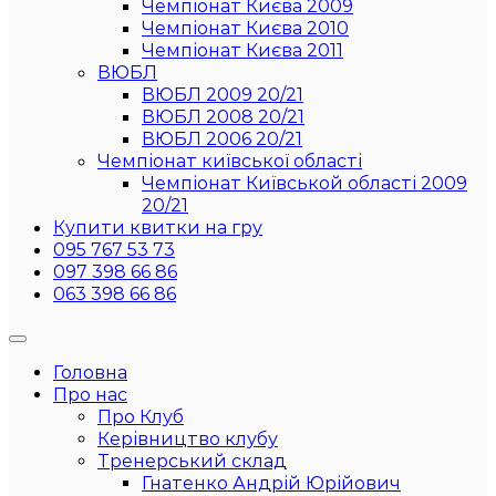
Чемпіонат Києва 2009
Чемпіонат Києва 2010
Чемпіонат Києва 2011
ВЮБЛ
ВЮБЛ 2009 20/21
ВЮБЛ 2008 20/21
ВЮБЛ 2006 20/21
Чемпіонат київської області
Чемпіонат Київськой області 2009
20/21
Купити квитки на гру
095 767 53 73
097 398 66 86
063 398 66 86
Головна
Про нас
Про Клуб
Керівництво клубу
Тренерський склад
Гнатенко Андрій Юрійович