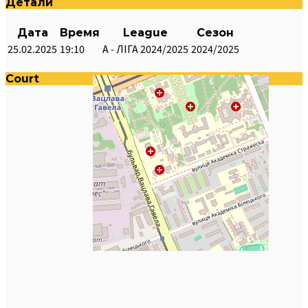
Детали
Дата
Время
League
Сезон
25.02.2025
19:10
А - ЛІГА 2024/2025
2024/2025
Court
Свої Арена