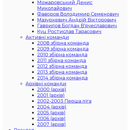
Можаровський Денис
Миколайович
Фаворов Володимир Семенович
Мазуркевич Андрій Вікторович
Гаврилов Богдан В'ячеславович
Куц Ростислав Тарасович
Активні команди
2008 збірна команда
2009 збірна команда
2010 збірна команда
2011 збірна команда
2012 збірна команда
2013 збірна команда
2014 збірна команда
Архівні команди
2000 (архів)
2001 (архів)
2002-2003 Перша ліга
2004 (архів)
2005 (архів)
2006 (архів)
2007 (архів)