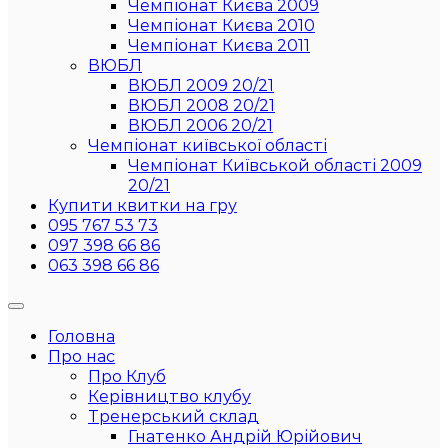
Чемпіонат Києва 2009
Чемпіонат Києва 2010
Чемпіонат Києва 2011
ВЮБЛ
ВЮБЛ 2009 20/21
ВЮБЛ 2008 20/21
ВЮБЛ 2006 20/21
Чемпіонат київської області
Чемпіонат Київськой області 2009
20/21
Купити квитки на гру
095 767 53 73
097 398 66 86
063 398 66 86
Головна
Про нас
Про Клуб
Керівництво клубу
Тренерський склад
Гнатенко Андрій Юрійович