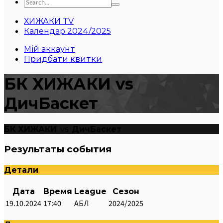
ХИЖАКИ TV
Календар 2024/2025
Мій аккаунт
Придбати квитки
БК ХИЖАКИ vs
ДичБаскет
БК ХИЖАКИ
vs
ДичБаскет
Результаты события
Детали
Дата
Время
League
Сезон
19.10.2024
17:40
АБЛ
2024/2025