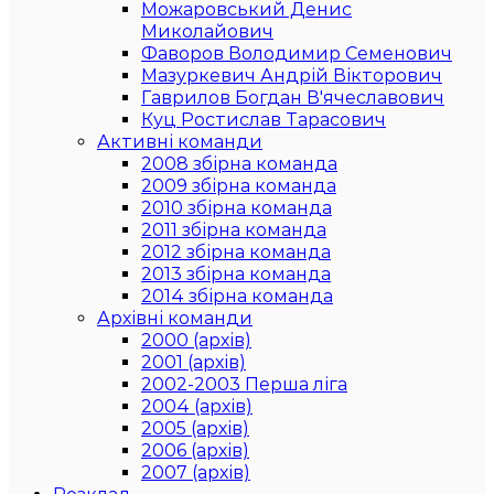
Можаровський Денис
Миколайович
Фаворов Володимир Семенович
Мазуркевич Андрій Вікторович
Гаврилов Богдан В'ячеславович
Куц Ростислав Тарасович
Активні команди
2008 збірна команда
2009 збірна команда
2010 збірна команда
2011 збірна команда
2012 збірна команда
2013 збірна команда
2014 збірна команда
Архівні команди
2000 (архів)
2001 (архів)
2002-2003 Перша ліга
2004 (архів)
2005 (архів)
2006 (архів)
2007 (архів)