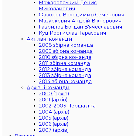
Можаровський Денис
Миколайович
Фаворов Володимир Семенович
Мазуркевич Андрій Вікторович
Гаврилов Богдан В'ячеславович
Куц Ростислав Тарасович
Активні команди
2008 збірна команда
2009 збірна команда
2010 збірна команда
2011 збірна команда
2012 збірна команда
2013 збірна команда
2014 збірна команда
Архівні команди
2000 (архів)
2001 (архів)
2002-2003 Перша ліга
2004 (архів)
2005 (архів)
2006 (архів)
2007 (архів)