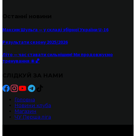
Останні новини
Максим Шульга — у складі збірної України U-16
Результати сезону 2025/2026
Літо — час ставати сильнішим! Ми продовжуємо
тренування ☀️🏀
СЛІДКУЙ ЗА НАМИ
Головна
Новини клуба
Магазин
ЧУ Перша ліга
БК ХИЖАКИ -Прямуй до своєї мрії!
2010-2025