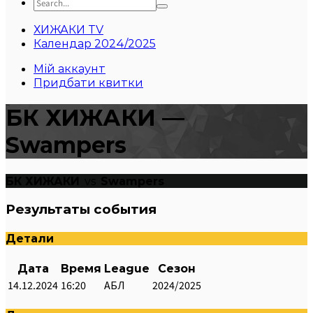
ХИЖАКИ TV
Календар 2024/2025
Мій аккаунт
Придбати квитки
БК ХИЖАКИ —
Swampers
БК ХИЖАКИ
vs
Swampers
Результаты события
Детали
Дата
Время
League
Сезон
14.12.2024
16:20
АБЛ
2024/2025