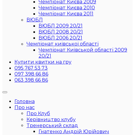
Чемпіонат Києва 2009
Чемпіонат Києва 2010
Чемпіонат Києва 2011
ВЮБЛ
ВЮБЛ 2009 20/21
ВЮБЛ 2008 20/21
ВЮБЛ 2006 20/21
Чемпіонат київської області
Чемпіонат Київськой області 2009
20/21
Купити квитки на гру
095 767 53 73
097 398 66 86
063 398 66 86
Головна
Про нас
Про Клуб
Керівництво клубу
Тренерський склад
Гнатенко Андрій Юрійович