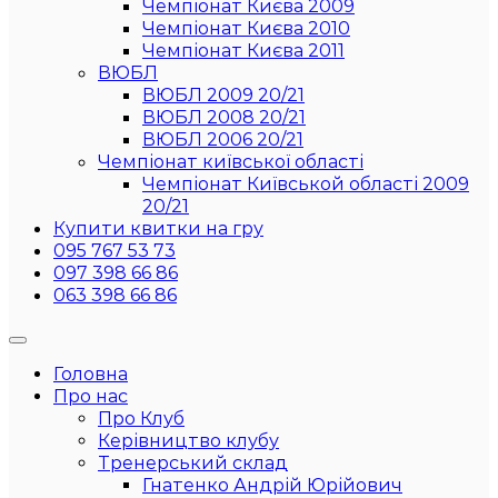
Чемпіонат Києва 2009
Чемпіонат Києва 2010
Чемпіонат Києва 2011
ВЮБЛ
ВЮБЛ 2009 20/21
ВЮБЛ 2008 20/21
ВЮБЛ 2006 20/21
Чемпіонат київської області
Чемпіонат Київськой області 2009
20/21
Купити квитки на гру
095 767 53 73
097 398 66 86
063 398 66 86
Головна
Про нас
Про Клуб
Керівництво клубу
Тренерський склад
Гнатенко Андрій Юрійович