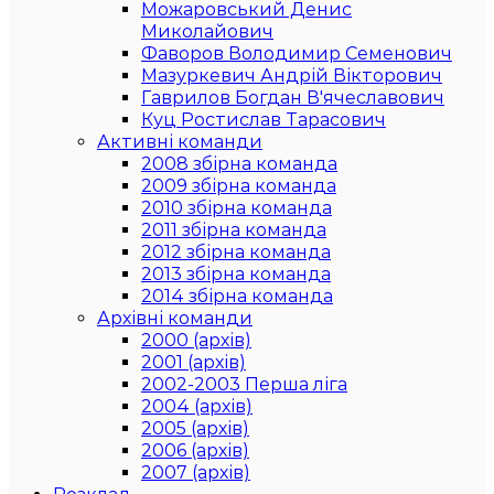
Можаровський Денис
Миколайович
Фаворов Володимир Семенович
Мазуркевич Андрій Вікторович
Гаврилов Богдан В'ячеславович
Куц Ростислав Тарасович
Активні команди
2008 збірна команда
2009 збірна команда
2010 збірна команда
2011 збірна команда
2012 збірна команда
2013 збірна команда
2014 збірна команда
Архівні команди
2000 (архів)
2001 (архів)
2002-2003 Перша ліга
2004 (архів)
2005 (архів)
2006 (архів)
2007 (архів)