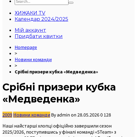
ХИЖАКИ TV
Календар 2024/2025
Мій аккаунт
Придбати квитки
Homepage
>
Новини команди
>
Срібні призери кубка «Медведенка»
Срібні призери кубка
«Медведенка»
2009
Новини команди
By
admin
on
28.05.2026
0
128
Наші найстарші хлопці офіційно завершили сезон
2025/2026, поступившись у фіналі команді «5Team» з