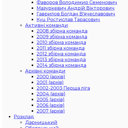
Фаворов Володимир Семенович
Мазуркевич Андрій Вікторович
Гаврилов Богдан В'ячеславович
Куц Ростислав Тарасович
Активні команди
2008 збірна команда
2009 збірна команда
2010 збірна команда
2011 збірна команда
2012 збірна команда
2013 збірна команда
2014 збірна команда
Архівні команди
2000 (архів)
2001 (архів)
2002-2003 Перша ліга
2004 (архів)
2005 (архів)
2006 (архів)
2007 (архів)
Розклад
Дарницький