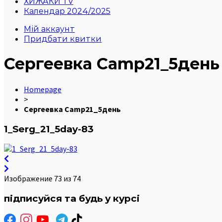
ХИЖАКИ TV
Календар 2024/2025
Мій аккаунт
Придбати квитки
Сергеевка Camp21_5день
Homepage
>
Сергеевка Camp21_5день
1_Serg_21_5day-83
Изображение 73 из 74
підписуйся та будь у курсі