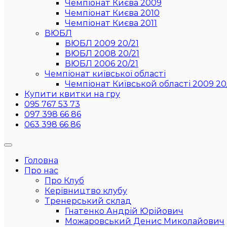
Чемпіонат Києва 2009
Чемпіонат Києва 2010
Чемпіонат Києва 2011
ВЮБЛ
ВЮБЛ 2009 20/21
ВЮБЛ 2008 20/21
ВЮБЛ 2006 20/21
Чемпіонат київської області
Чемпіонат Київськой області 2009 20
Купити квитки на гру
095 767 53 73
097 398 66 86
063 398 66 86
Головна
Про нас
Про Клуб
Керівництво клубу
Тренерський склад
Гнатенко Андрій Юрійович
Можаровський Денис Миколайович