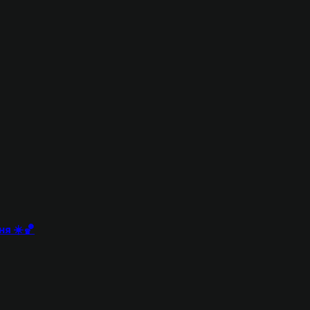
ня ☀️🏀