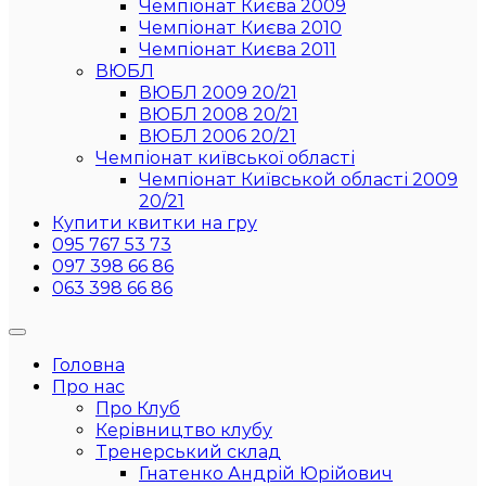
Чемпіонат Києва 2009
Чемпіонат Києва 2010
Чемпіонат Києва 2011
ВЮБЛ
ВЮБЛ 2009 20/21
ВЮБЛ 2008 20/21
ВЮБЛ 2006 20/21
Чемпіонат київської області
Чемпіонат Київськой області 2009
20/21
Купити квитки на гру
095 767 53 73
097 398 66 86
063 398 66 86
Головна
Про нас
Про Клуб
Керівництво клубу
Тренерський склад
Гнатенко Андрій Юрійович