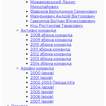
Можаровський Денис
Миколайович
Фаворов Володимир Семенович
Мазуркевич Андрій Вікторович
Гаврилов Богдан В'ячеславович
Куц Ростислав Тарасович
Активні команди
2008 збірна команда
2009 збірна команда
2010 збірна команда
2011 збірна команда
2012 збірна команда
2013 збірна команда
2014 збірна команда
Архівні команди
2000 (архів)
2001 (архів)
2002-2003 Перша ліга
2004 (архів)
2005 (архів)
2006 (архів)
2007 (архів)