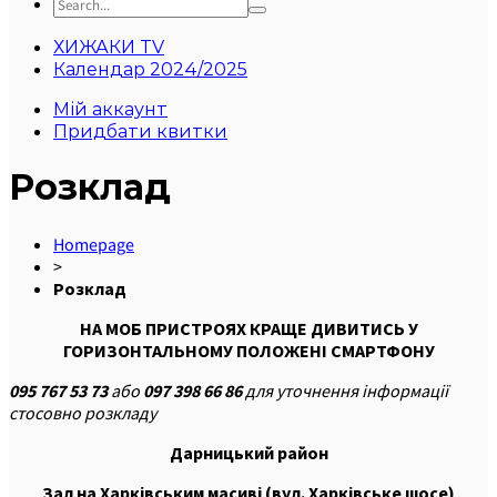
ХИЖАКИ TV
Календар 2024/2025
Мій аккаунт
Придбати квитки
Розклад
Homepage
>
Розклад
НА МОБ ПРИСТРОЯХ КРАЩЕ ДИВИТИСЬ У
ГОРИЗОНТАЛЬНОМУ ПОЛОЖЕНІ СМАРТФОНУ
095 767 53 73
або
097 398 66 86
для уточнення інформації
стосовно розкладу
Дарницький
район
Зал на Харківським масиві (вул. Харківське шосе)