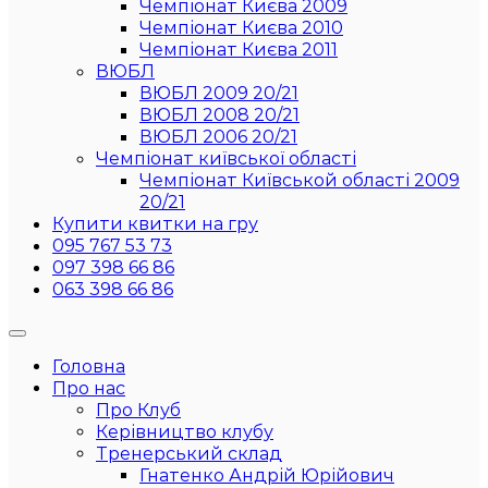
Чемпіонат Києва 2009
Чемпіонат Києва 2010
Чемпіонат Києва 2011
ВЮБЛ
ВЮБЛ 2009 20/21
ВЮБЛ 2008 20/21
ВЮБЛ 2006 20/21
Чемпіонат київської області
Чемпіонат Київськой області 2009
20/21
Купити квитки на гру
095 767 53 73
097 398 66 86
063 398 66 86
Головна
Про нас
Про Клуб
Керівництво клубу
Тренерський склад
Гнатенко Андрій Юрійович