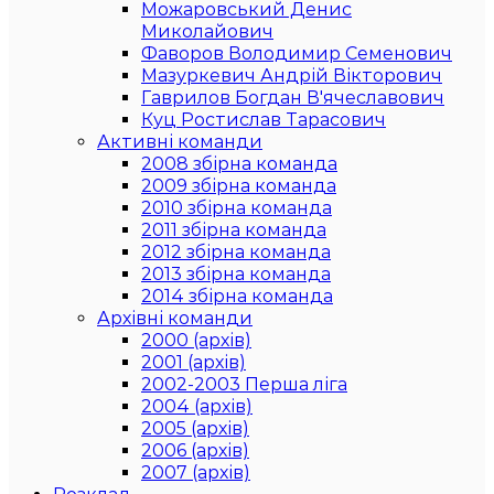
Можаровський Денис
Миколайович
Фаворов Володимир Семенович
Мазуркевич Андрій Вікторович
Гаврилов Богдан В'ячеславович
Куц Ростислав Тарасович
Активні команди
2008 збірна команда
2009 збірна команда
2010 збірна команда
2011 збірна команда
2012 збірна команда
2013 збірна команда
2014 збірна команда
Архівні команди
2000 (архів)
2001 (архів)
2002-2003 Перша ліга
2004 (архів)
2005 (архів)
2006 (архів)
2007 (архів)