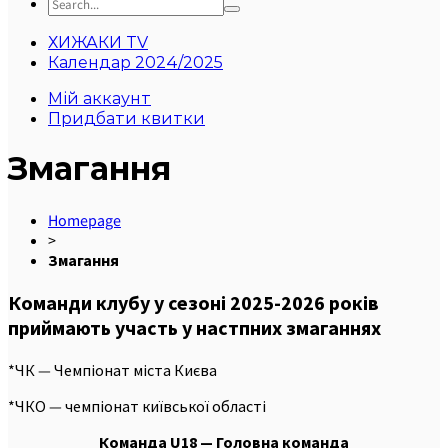
ХИЖАКИ TV
Календар 2024/2025
Мій аккаунт
Придбати квитки
Змагання
Homepage
>
Змагання
Команди клубу у сезоні 2025-2026 років
приймають участь у настпних змаганнях
*ЧК — Чемпіонат міста Києва
*ЧКО — чемпіонат київської області
Команда U18 — Головна команда