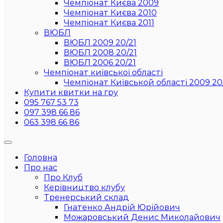
Чемпіонат Києва 2009
Чемпіонат Києва 2010
Чемпіонат Києва 2011
ВЮБЛ
ВЮБЛ 2009 20/21
ВЮБЛ 2008 20/21
ВЮБЛ 2006 20/21
Чемпіонат київської області
Чемпіонат Київськой області 2009 20
Купити квитки на гру
095 767 53 73
097 398 66 86
063 398 66 86
Головна
Про нас
Про Клуб
Керівництво клубу
Тренерський склад
Гнатенко Андрій Юрійович
Можаровський Денис Миколайович