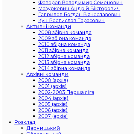
Фаворов Володимир Семенович
Мазуркевич Андрій Вікторович
Гаврилов Богдан В'ячеславович
Куц Ростислав Тарасович
Активні команди
2008 збірна команда
2009 збірна команда
2010 збірна команда
2011 збірна команда
2012 збірна команда
2013 збірна команда
2014 збірна команда
Архівні команди
2000 (архів)
2001 (архів)
2002-2003 Перша ліга
2004 (архів)
2005 (архів)
2006 (архів)
2007 (архів)
Розклад
Дарницький