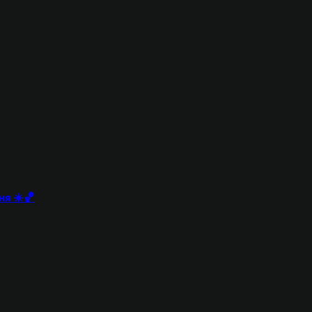
ня ☀️🏀