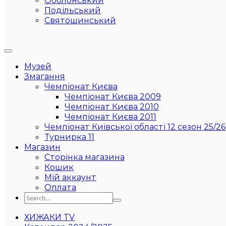
Оболонський
Подільський
Святошинський
Музей
Змагання
Чемпіонат Києва
Чемпіонат Києва 2009
Чемпіонат Києва 2010
Чемпіонат Києва 2011
Чемпіонат Київської області 12 сезон 25/26
Турнирка 11
Магазин
Сторінка магазина
Кошик
Мій аккаунт
Оплата
ХИЖАКИ TV