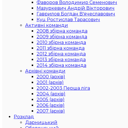
Фаворов Володимир Семенович
Мазуркевич Андрій Вікторович
Гаврилов Богдан В'ячеславович
Куц Ростислав Тарасович
Активні команди
2008 збірна команда
2009 збірна команда
2010 збірна команда
2011 збірна команда
2012 збірна команда
2013 збірна команда
2014 збірна команда
Архівні команди
2000 (архів)
2001 (архів)
2002-2003 Перша ліга
2004 (архів)
2005 (архів)
2006 (архів)
2007 (архів)
Розклад
Дарницький