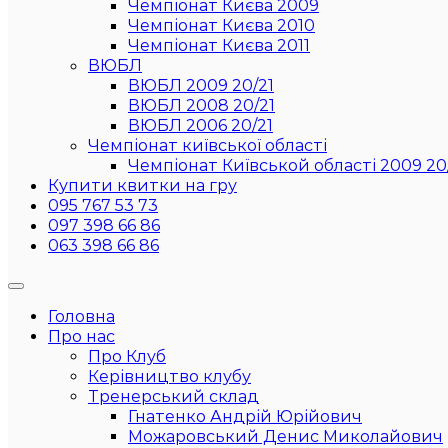
Чемпіонат Києва 2009
Чемпіонат Києва 2010
Чемпіонат Києва 2011
ВЮБЛ
ВЮБЛ 2009 20/21
ВЮБЛ 2008 20/21
ВЮБЛ 2006 20/21
Чемпіонат київської області
Чемпіонат Київськой області 2009 20
Купити квитки на гру
095 767 53 73
097 398 66 86
063 398 66 86
Головна
Про нас
Про Клуб
Керівництво клубу
Тренерський склад
Гнатенко Андрій Юрійович
Можаровський Денис Миколайович