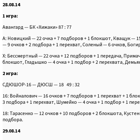
28.08.14
1 игра:
Авангард — БК «Хижаки» 87 : 77
А: Новицкий — 22 очка + 7 подборов + 1 блокшот, Кващук — 15
— 9 очков + 2 подбора + 1 перехват, Соленый — 6 очков, Богир
Х: Бессмертный — 22 очка + 12 подборов + 1 передача, Примач
блокшот, Гладышко — 4 очка + 1 подбор + 2 перехвата, Демьян
2 игра:
СДЮШОР-16 — ДЮСШ — 18 49 : 32
16: Войналович — 16 очков + 7 подборов + 1 перехват + 1 бло
3 подбора + 1 перехват, Шумейко — 4 очка + 1 подбор + 1 пер
18: Тарасенко — 12 очков + 10 подборов + 2 блокшота, Кустен
подбора.
29.08.14