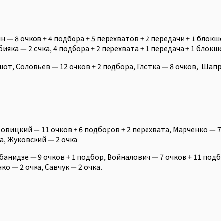
н — 8 очков + 4 подбора + 5 перехватов + 2 передачи + 1 блок
бияка — 2 очка, 4 подбора + 2 перехвата + 1 передача + 1 блок
кшот, Соловьев — 12 очков + 2 подбора, Глотка — 8 очков, Шап
 Новицкий — 11 очков + 6 подборов + 2 перехвата, Марченко — 
ра, Жуковский — 2 очка
Лебанидзе — 9 очков + 1 подбор, Войналович — 7 очков + 11 подб
о — 2 очка, Савчук — 2 очка.