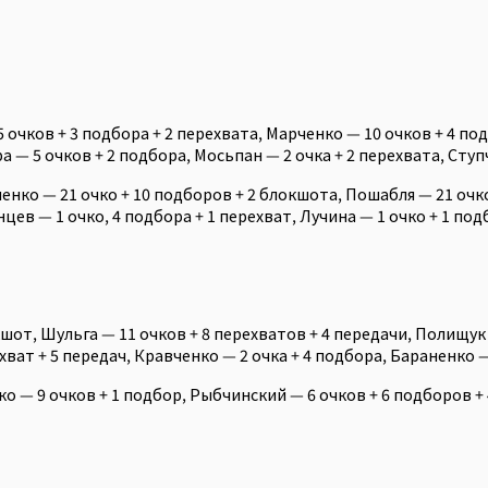
 очков + 3 подбора + 2 перехвата, Марченко — 10 очков + 4 по
а — 5 очков + 2 подбора, Мосьпан — 2 очка + 2 перехвата, Ступ
енко — 21 очко + 10 подборов + 2 блокшота, Пошабля — 21 очко 
цев — 1 очко, 4 подбора + 1 перехват, Лучина — 1 очко + 1 по
кшот, Шульга — 11 очков + 8 перехватов + 4 передачи, Полищук 
ехват + 5 передач, Кравченко — 2 очка + 4 подбора, Бараненко 
ко — 9 очков + 1 подбор, Рыбчинский — 6 очков + 6 подборов + 