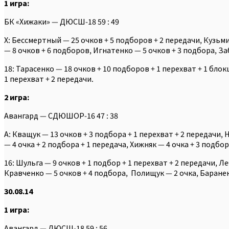
1 игра:
БК «Хижаки» — ДЮСШ-18 59 : 49
Х: Бессмертный — 25 очков + 5 подборов + 2 передачи, Кузьми
— 8 очков + 6 подборов, Игнатенко — 5 очков + 3 подбора, За
18: Тарасенко — 18 очков + 10 подборов + 1 перехват + 1 бло
1 перехват + 2 передачи.
2 игра:
Авангард — СДЮШОР-16 47 : 38
А: Кващук — 13 очков + 3 подбора + 1 перехват + 2 передачи,
— 4 очка + 2 подбора + 1 передача, Хижняк — 4 очка + 3 подбо
16: Шульга — 9 очков + 1 подбор + 1 перехват + 2 передачи, 
Кравченко — 5 очков + 4 подбора, Полищук — 2 очка, Бараненк
30.08.14
1 игра:
Авангард — ДЮСШ-18 59 : 56