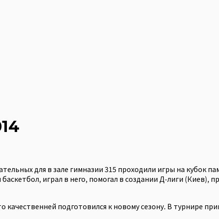
014
чательных для в зале гимназии 315 проходили игры на кубок 
баскетбол, играл в него, помогал в создании Д-лиги (Киев), 
то качественней подготовился к новому сезону. В турнире пр