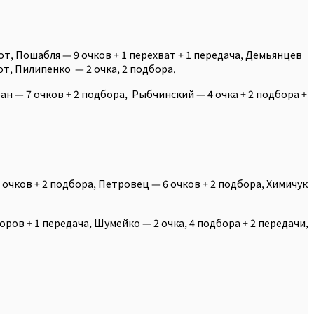
шот, Пошабля — 9 очков + 1 перехват + 1 передача, Демьянцев
шот, Пилипенко — 2 очка, 2 подбора.
ран — 7 очков + 2 подбора, Рыбчинский — 4 очка + 2 подбора +
7 очков + 2 подбора, Петровец — 6 очков + 2 подбора, Химичук
оров + 1 передача, Шумейко — 2 очка, 4 подбора + 2 передачи,