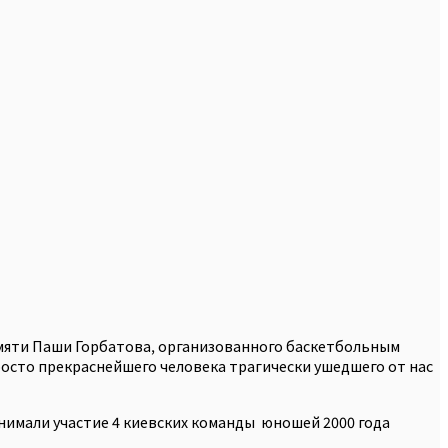
памяти Паши Горбатова, организованного баскетбольным
просто прекраснейшего человека трагически ушедшего от нас
инимали участие 4 киевских команды юношей 2000 года