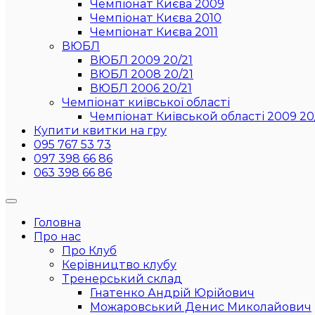
Чемпіонат Києва 2009
Чемпіонат Києва 2010
Чемпіонат Києва 2011
ВЮБЛ
ВЮБЛ 2009 20/21
ВЮБЛ 2008 20/21
ВЮБЛ 2006 20/21
Чемпіонат київської області
Чемпіонат Київськой області 2009 20
Купити квитки на гру
095 767 53 73
097 398 66 86
063 398 66 86
Головна
Про нас
Про Клуб
Керівництво клубу
Тренерський склад
Гнатенко Андрій Юрійович
Можаровський Денис Миколайович