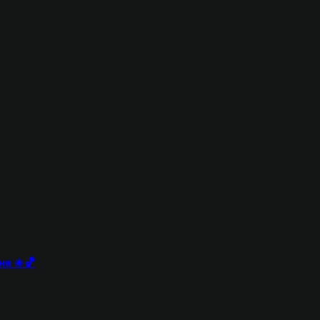
ня ☀️🏀