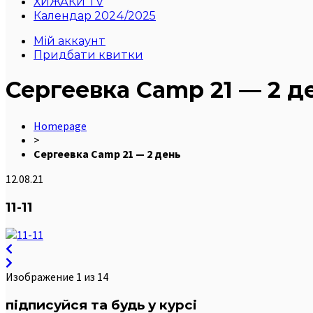
ХИЖАКИ TV
Календар 2024/2025
Мій аккаунт
Придбати квитки
Сергеевка Camp 21 — 2 д
Homepage
>
Сергеевка Camp 21 — 2 день
12.08.21
11-11
Изображение 1 из 14
підписуйся та будь у курсі