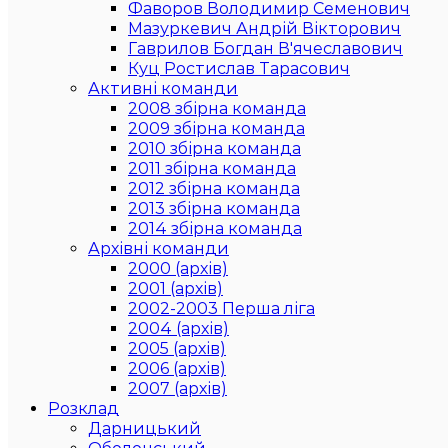
Фаворов Володимир Семенович
Мазуркевич Андрій Вікторович
Гаврилов Богдан В'ячеславович
Куц Ростислав Тарасович
Активні команди
2008 збірна команда
2009 збірна команда
2010 збірна команда
2011 збірна команда
2012 збірна команда
2013 збірна команда
2014 збірна команда
Архівні команди
2000 (архів)
2001 (архів)
2002-2003 Перша ліга
2004 (архів)
2005 (архів)
2006 (архів)
2007 (архів)
Розклад
Дарницький