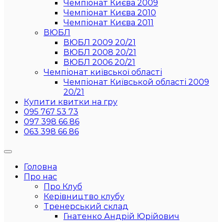
Чемпіонат Києва 2009
Чемпіонат Києва 2010
Чемпіонат Києва 2011
ВЮБЛ
ВЮБЛ 2009 20/21
ВЮБЛ 2008 20/21
ВЮБЛ 2006 20/21
Чемпіонат київської області
Чемпіонат Київськой області 2009
20/21
Купити квитки на гру
095 767 53 73
097 398 66 86
063 398 66 86
Головна
Про нас
Про Клуб
Керівництво клубу
Тренерський склад
Гнатенко Андрій Юрійович