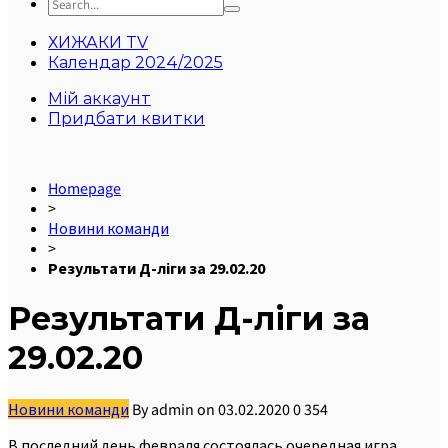
ХИЖАКИ TV
Календар 2024/2025
Мій аккаунт
Придбати квитки
Homepage
>
Новини команди
>
Результати Д-ліги за 29.02.20
Результати Д-ліги за
29.02.20
Новини команди
By
admin
on
03.02.2020
0
354
В последний день февраля состоялась очередная игра