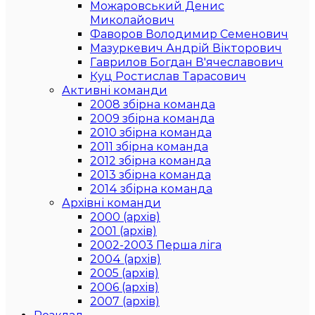
Можаровський Денис
Миколайович
Фаворов Володимир Семенович
Мазуркевич Андрій Вікторович
Гаврилов Богдан В'ячеславович
Куц Ростислав Тарасович
Активні команди
2008 збірна команда
2009 збірна команда
2010 збірна команда
2011 збірна команда
2012 збірна команда
2013 збірна команда
2014 збірна команда
Архівні команди
2000 (архів)
2001 (архів)
2002-2003 Перша ліга
2004 (архів)
2005 (архів)
2006 (архів)
2007 (архів)