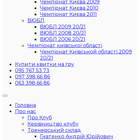
Чемпіонат Києва 2009
Чемпіонат Києва 2010
Чемпіонат Києва 2011
ВЮБЛ
ВЮБЛ 2009 20/21
ВЮБЛ 2008 20/21
ВЮБЛ 2006 20/21
Чемпіонат київської області
Чемпіонат Київськой області 2009
20/21
Купити квитки на гру
095 767 53 73
097 398 66 86
063 398 66 86
Головна
Про нас
Про Клуб
Керівництво клубу
Тренерський склад
Гнатенко Андрій Юрійович