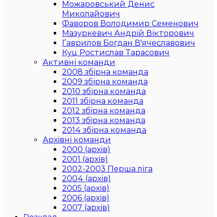
Можаровський Денис
Миколайович
Фаворов Володимир Семенович
Мазуркевич Андрій Вікторович
Гаврилов Богдан В'ячеславович
Куц Ростислав Тарасович
Активні команди
2008 збірна команда
2009 збірна команда
2010 збірна команда
2011 збірна команда
2012 збірна команда
2013 збірна команда
2014 збірна команда
Архівні команди
2000 (архів)
2001 (архів)
2002-2003 Перша ліга
2004 (архів)
2005 (архів)
2006 (архів)
2007 (архів)